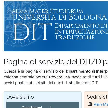
Alma Mater Studiorum
Università di Bologna
DIT
Dipartimento di
Interpretazione
Traduzione
Pagina di servizio del DIT/Dip
Questa è la pagina di servizio del
Dipartimento di Inter
colonna centrale potete trovare una raccolta di tutti i link 
avvisi pubblicati nei siti dei corsi di studio e del DIT.
Dove siamo
Sedi e st
Alma Mat