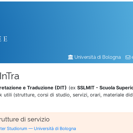
 e
Università di Bologna
InTra
pretazione e Traduzione (DIT)
(ex
SSLMIT - Scuola Superio
utili (strutture, corsi di studio, servizi, orari, materiale di
rutture di servizio
er Studiorum — Università di Bologna