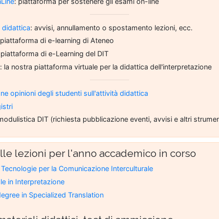
Line
: piattaforma per sostenere gli esami on-line
didattica
: avvisi, annullamento o spostamento lezioni, ecc.
 piattaforma di e-learning di Ateneo
 piattaforma di e-Learning del DIT
h
: la nostra piattaforma virtuale per la didattica dell'interpretazione
ne opinioni degli studenti sull'attività didattica
stri
modulistica DIT (richiesta pubblicazione eventi, avvisi e altri strumen
lle lezioni per l'anno accademico in corso
 Tecnologie per la Comunicazione Interculturale
le in Interpretazione
egree in Specialized Translation